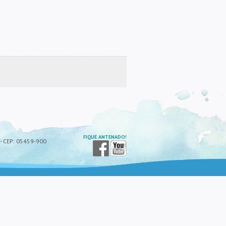
FIQUE ANTENADO!
P - CEP: 05459-900