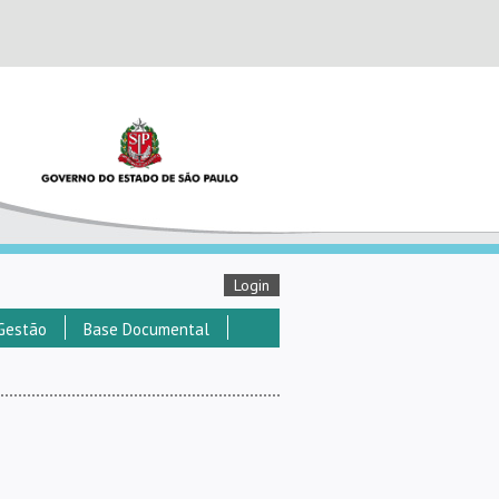
Login
Gestão
Base Documental