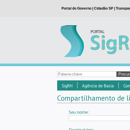
SigRH
Agência de Bacia
Com
Compartilhamento de li
Seu nome:
Destinatário: