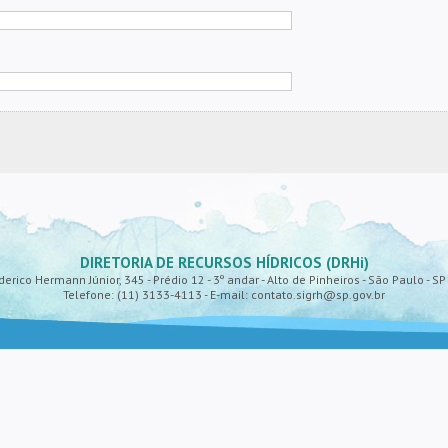
DIRETORIA DE RECURSOS HÍDRICOS (DRHi)
derico Hermann Júnior, 345 - Prédio 12 - 3º andar - Alto de Pinheiros - São Paulo - S
Telefone: (11) 3133-4113 - E-mail: contato.sigrh@sp.gov.br