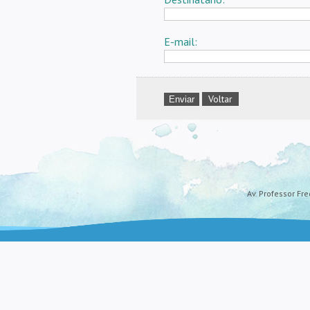
E-mail:
Voltar
Av. Professor Fre