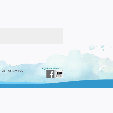
FIQUE ANTENADO!
P - CEP: 05459-900