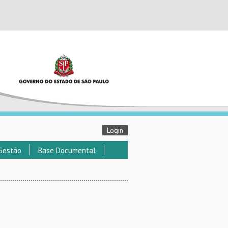
Login
Gestão
Base Documental