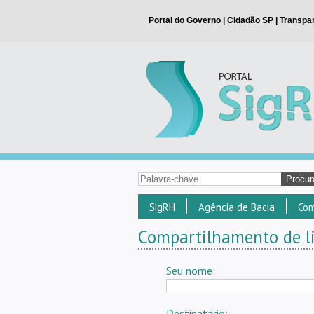
SigRH
Agência de Bacia
Com
Compartilhamento de li
Seu nome:
Destinatário: