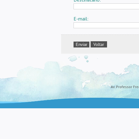
E-mail:
Voltar
Av. Professor Fre