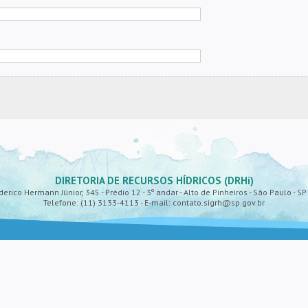
DIRETORIA DE RECURSOS HÍDRICOS (DRHi)
derico Hermann Júnior, 345 - Prédio 12 - 3º andar - Alto de Pinheiros - São Paulo - S
Telefone: (11) 3133-4113 - E-mail: contato.sigrh@sp.gov.br