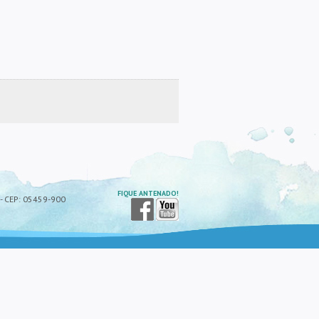
FIQUE ANTENADO!
P - CEP: 05459-900