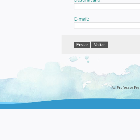
E-mail:
Voltar
Av. Professor Fre