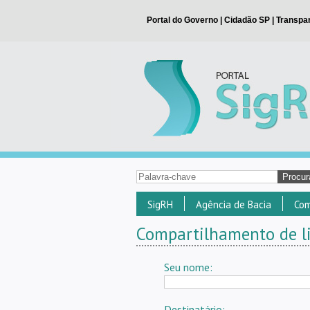
SigRH
Agência de Bacia
Com
Compartilhamento de li
Seu nome:
Destinatário: