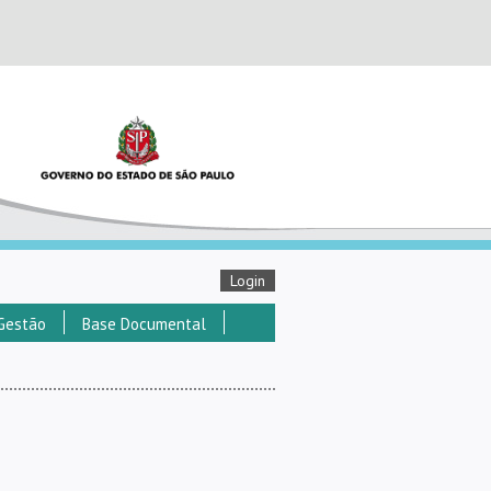
Login
Gestão
Base Documental