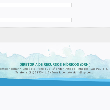
DIRETORIA DE RECURSOS HÍDRICOS (DRHi)
derico Hermann Júnior, 345 - Prédio 12 - 3º andar - Alto de Pinheiros - São Paulo - S
Telefone: (11) 3133-4113 - E-mail: contato.sigrh@sp.gov.br