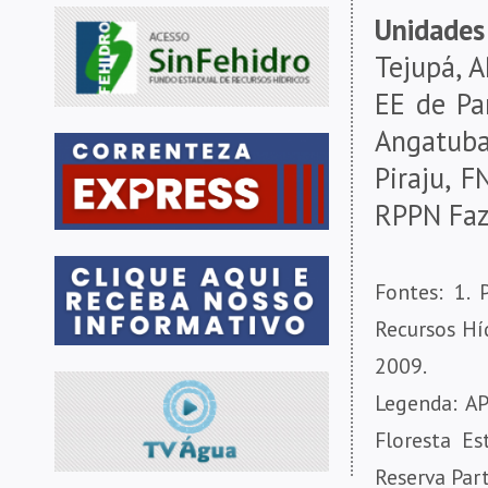
Unidades
Tejupá, A
EE de Pa
Angatub
Piraju, F
RPPN Faze
Fontes: 1. 
Recursos Híd
2009.
Legenda: AP
Floresta Es
Reserva Par