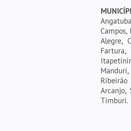
MUNICÍP
Angatub
Campos, 
Alegre, 
Fartura
Itapetin
Manduri, 
Ribeirão
Arcanjo, 
Timburi.