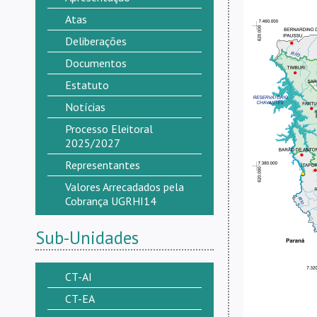
Atas
Deliberações
Documentos
Estatuto
Notícias
Processo Eleitoral
2025/2027
Representantes
Valores Arrecadados pela
Cobrança UGRHI14
Sub-Unidades
CT-AI
CT-EA