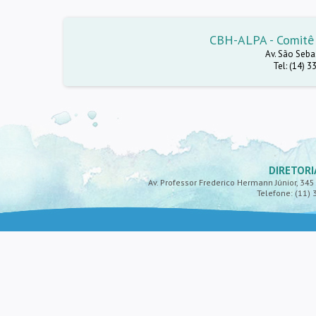
CBH-ALPA - Comitê 
Av. São Sebas
Tel: (14) 
DIRETORI
Av. Professor Frederico Hermann Júnior, 345 -
Telefone: (11) 