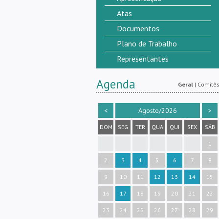
Atas
Documentos
Plano de Trabalho
Representantes
Agenda
Geral
|
Comitê
<
Agosto/2026
>
DOM
SEG
TER
QUA
QUI
SEX
SÁB
1
2
3
4
5
6
7
8
9
10
11
12
13
14
15
16
17
18
19
20
21
22
23
24
25
26
27
28
29