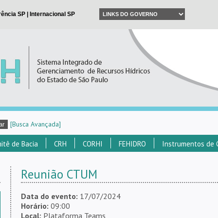
[Busca Avançada]
itê de Bacia
CRH
CORHI
FEHIDRO
Instrumentos de 
Reunião CTUM
Data do evento:
17/07/2024
Horário:
09:00
Local:
Plataforma Teams