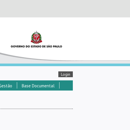
Login
Gestão
Base Documental