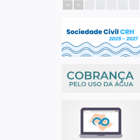
30
31