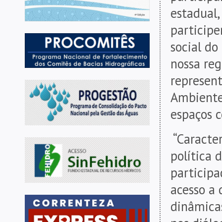
estadual,
participe
social d
nossa reg
represent
Ambiente
espaços 
“Caracter
política 
participa
acesso a 
dinâmicas