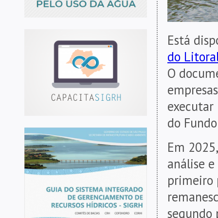
Está disp
do Litora
O docume
empresas,
executar
do Fundo 
Em 2025, 
análise e
primeiro 
remanesce
segundo p