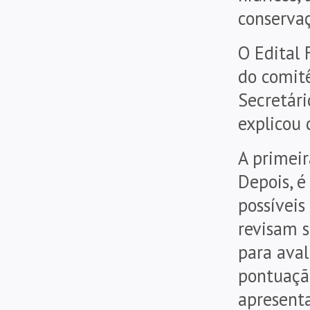
conservaç
O Edital
do comitê
Secretári
explicou 
A primeir
Depois, é
possíveis
revisam s
para aval
pontuação
apresent