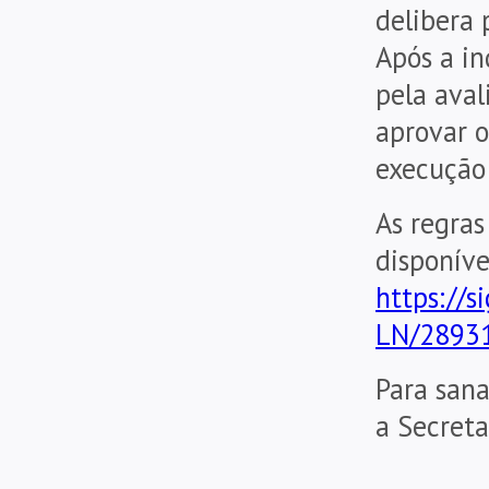
delibera 
Após a in
pela aval
aprovar 
execução
As regras
disponív
https://s
LN/28931
Para sana
a Secret