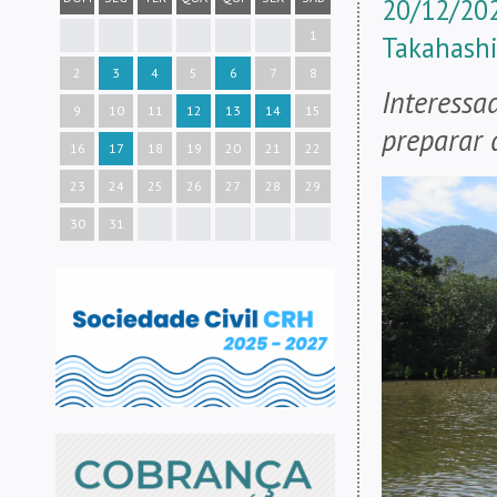
20/12/202
1
Takahash
2
3
4
5
6
7
8
Interessa
9
10
11
12
13
14
15
preparar 
16
17
18
19
20
21
22
23
24
25
26
27
28
29
30
31