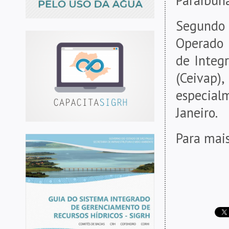
Segundo 
Operado 
de Integr
(Ceivap)
especia
Janeiro.
Para mais