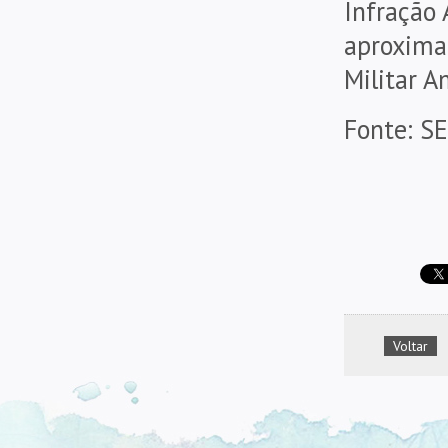
Infração
aproxima
Militar A
Fonte: S
Voltar