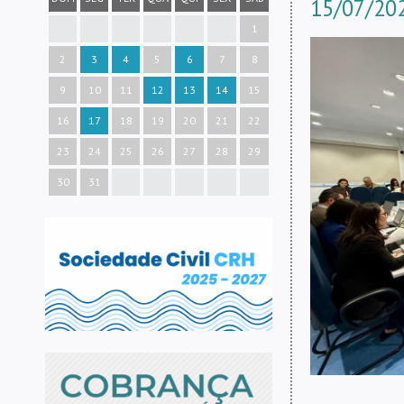
15/07/202
1
2
3
4
5
6
7
8
9
10
11
12
13
14
15
16
17
18
19
20
21
22
23
24
25
26
27
28
29
30
31