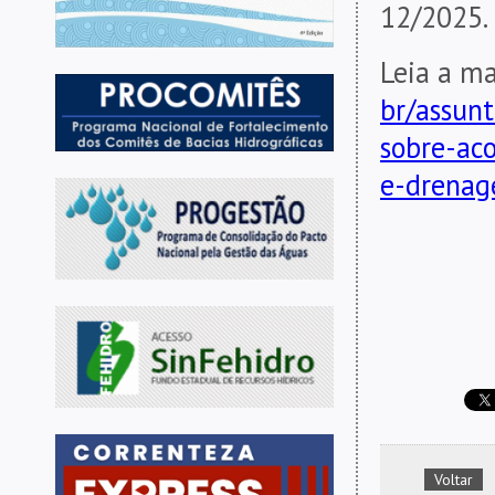
12/2025.
Leia a m
br/assunt
sobre-ac
e-drenag
Voltar