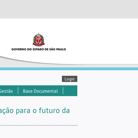
Login
Gestão
Base Documental
ação para o futuro da