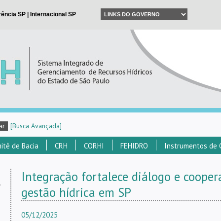
[Busca Avançada]
itê de Bacia
CRH
CORHI
FEHIDRO
Instrumentos de 
Integração fortalece diálogo e cooper
s
gestão hídrica em SP
05/12/2025