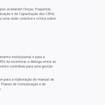
upos avaliaram forças, fraquezas,
icação e de Capacitação dos CBHs.
 uma visão coletiva e crítica sobre
mento institucional e para a
H. Ao incentivar o diálogo entre as
evento contribuiu para uma gestão
ase para a elaboração do manual de
os Planos de Comunicação e de
.