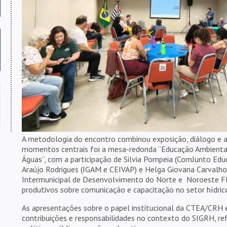
A metodologia do encontro combinou exposição, diálogo e a
momentos centrais foi a mesa-redonda “Educação Ambienta
Águas”, com a participação de Silvia Pompeia (ComJunto Ed
Araújo Rodrigues (IGAM e CEIVAP) e Helga Giovana Carvalh
Intermunicipal de Desenvolvimento do Norte e Noroeste Fl
produtivos sobre comunicação e capacitação no setor hídric
As apresentações sobre o papel institucional da CTEA/CRH
contribuições e responsabilidades no contexto do SIGRH, r