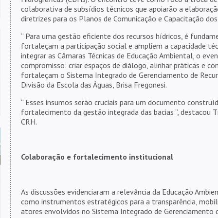
colaborativa de subsídios técnicos que apoiarão a elabora
diretrizes para os Planos de Comunicação e Capacitação dos
“ Para uma gestão eficiente dos recursos hídricos, é fundam
fortaleçam a participação social e ampliem a capacidade téc
integrar as Câmaras Técnicas de Educação Ambiental, o eve
compromisso: criar espaços de diálogo, alinhar práticas e c
fortaleçam o Sistema Integrado de Gerenciamento de Recurso
Divisão da Escola das Águas, Brisa Fregonesi.
“ Esses insumos serão cruciais para um documento construí
fortalecimento da gestão integrada das bacias ”, destacou 
CRH.
Colaboração e fortalecimento institucional
As discussões evidenciaram a relevância da Educação Ambie
como instrumentos estratégicos para a transparência, mobili
atores envolvidos no Sistema Integrado de Gerenciamento d