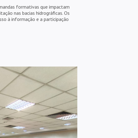
 demandas formativas que impactam
ação nas bacias hidrográficas. Os
so à informação e a participação