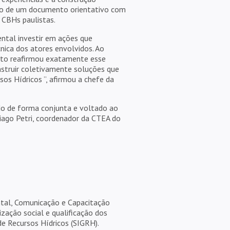
ção de um documento orientativo com
 CBHs paulistas.
ental investir em ações que
nica dos atores envolvidos. Ao
nto reafirmou exatamente esse
onstruir coletivamente soluções que
s Hídricos ”, afirmou a chefe da
do de forma conjunta e voltado ao
Tiago Petri, coordenador da CTEA do
ntal, Comunicação e Capacitação
zação social e qualificação dos
e Recursos Hídricos (SIGRH).