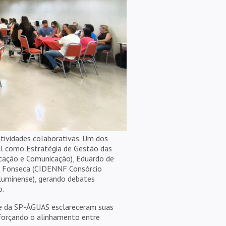
tividades colaborativas. Um dos
l como Estratégia de Gestão das
ucação e Comunicação), Eduardo de
o Fonseca (CIDENNF Consórcio
uminense), gerando debates
o.
 e da SP-ÁGUAS esclareceram suas
eforçando o alinhamento entre