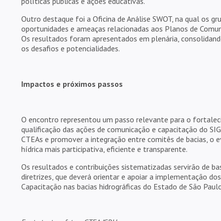
políticas públicas e ações educativas.
Outro destaque foi a Oficina de Análise SWOT, na qual os gr
oportunidades e ameaças relacionadas aos Planos de Comun
Os resultados foram apresentados em plenária, consolidando
os desafios e potencialidades.
Impactos e próximos passos
O encontro representou um passo relevante para o fortaleci
qualificação das ações de comunicação e capacitação do SIGR
CTEAs e promover a integração entre comitês de bacias, o 
hídrica mais participativa, eficiente e transparente.
Os resultados e contribuições sistematizadas servirão de b
diretrizes, que deverá orientar e apoiar a implementação d
Capacitação nas bacias hidrográficas do Estado de São Paulo