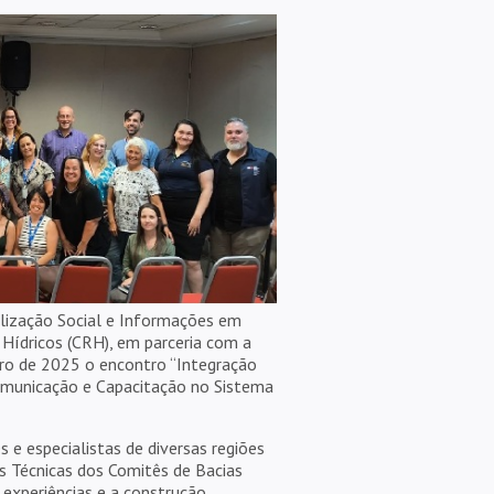
lização Social e Informações em
Hídricos (CRH), em parceria com a
ro de 2025 o encontro “Integração
omunicação e Capacitação no Sistema
 e especialistas de diversas regiões
 Técnicas dos Comitês de Bacias
 experiências e a construção