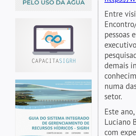
Entre vis
Encontro
pessoas e
executivo
pesquisad
demais in
conhecim
numa das 
setor.
Este ano,
Luciano B
com expe