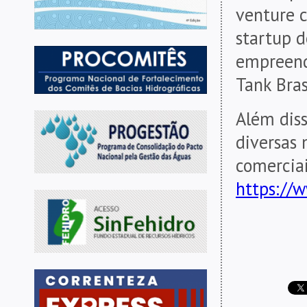
venture c
startup d
empreend
Tank Bras
Além diss
diversas 
comerciai
https://