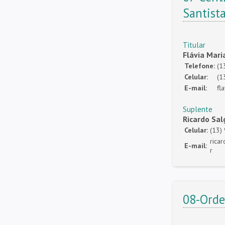
Santist
Titular
Flávia Mari
Telefone:
(1
Celular:
(1
E-mail:
fl
Suplente
Ricardo Sal
Celular:
(13)
rica
E-mail:
r
08-Orde