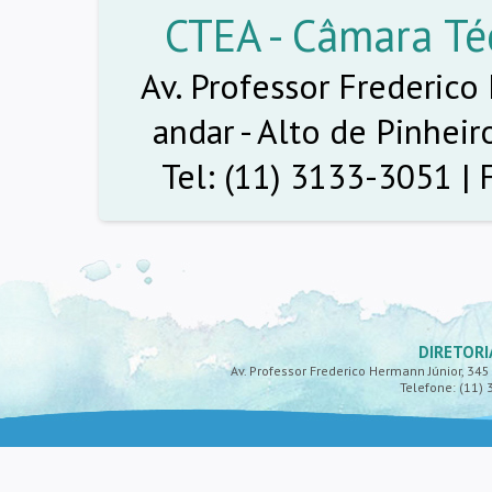
CTEA - Câmara Té
Av. Professor Frederico 
andar - Alto de Pinheir
Tel: (11) 3133-3051 |
DIRETORI
Av. Professor Frederico Hermann Júnior, 345 -
Telefone: (11) 