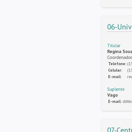
06-Univ
Titular
Regina Souz
Coordenado
Telefone:
(1
Celular:
(1
E-mail:
re
Suplente
Vago
E-mail:
cbhb
07-Cent