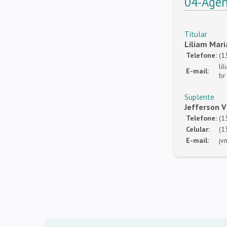
04-Agên
Titular
Liliam Mari
Telefone:
(1
li
E-mail:
br
Suplente
Jefferson 
Telefone:
(1
Celular:
(1
E-mail:
jv