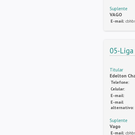
Suplente
VAGO
E-mail:
cbhb
05-Liga
Titular
Edelton Ch
Telefone:
Celular:
E-mail:
E-mail
alternativo:
Suplente
Vago
E-mail:
cbhb