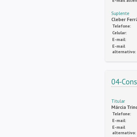
E-mail alter
Suplente
Cleber Ferr
Telefone:
Celular:
E-mail:
E-mail
alternativo:
04-Cons
Titular
Márcia Trin
Telefone:
E-mail:
E-mail
alternativo: