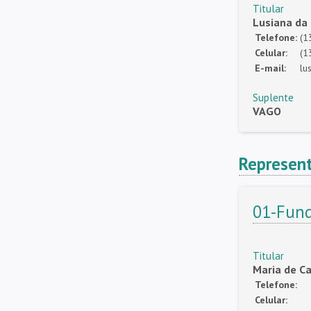
Titular
Lusiana da 
Telefone:
(1
Celular:
(1
E-mail:
lu
Suplente
VAGO
Represen
01-Fund
Titular
Maria de C
Telefone:
Celular: