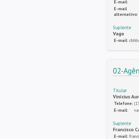
E-mail:
E-mail
alternativo:
Suplente
Vago
E-mail:
cbhb
02-Agên
Titular
Vinícius Au
Telefone:
(1
E-mail:
va
Suplente
Francisco C
E-mail:
franc