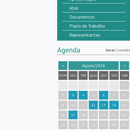
Atas
Documentos
Plano de Trabalho
Representantes
Agenda
Geral
|
Comitê
<
Agosto/2026
>
DOM
SEG
TER
QUA
QUI
SEX
SÁB
1
2
3
4
5
6
7
8
9
10
11
12
13
14
15
16
17
18
19
20
21
22
23
24
25
26
27
28
29