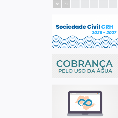
30
31