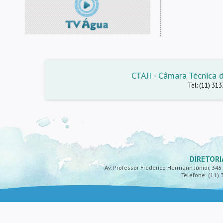
CTAJI - Câmara Técnica d
Tel: (11) 31
DIRETORI
Av. Professor Frederico Hermann Júnior, 345 -
Telefone: (11) 