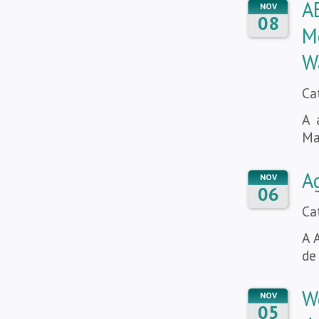
A
NOV
08
M
W
Ca
A 
Ma
A
NOV
06
Ca
A 
de
W
NOV
05