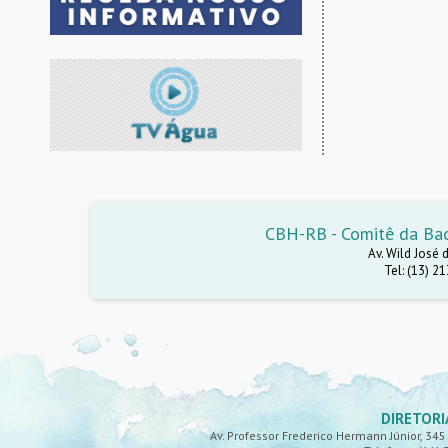
CBH-RB - Comitê da Baci
Av. Wild José 
Tel: (13) 2
DIRETORI
Av. Professor Frederico Hermann Júnior, 345 -