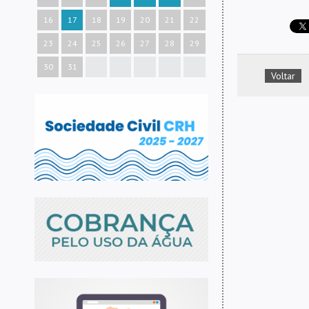
16
17
18
19
20
21
22
23
24
25
26
27
28
29
30
31
Voltar