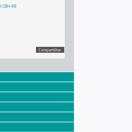
O CBH-RB
Compartilhar