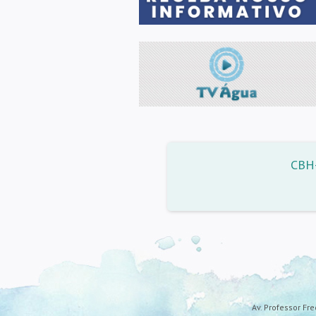
CBH-
Av. Professor Fre