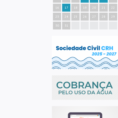
16
17
18
19
20
21
22
23
24
25
26
27
28
29
30
31