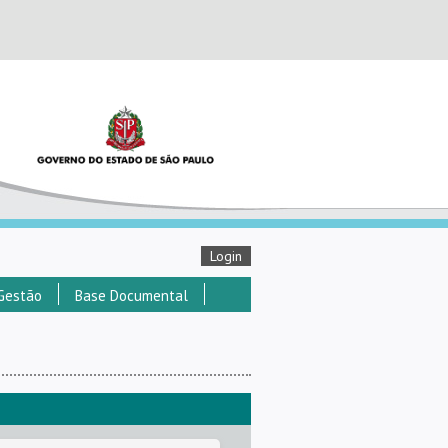
Login
Gestão
Base Documental