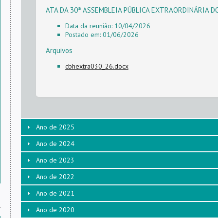
ATA DA 30ª ASSEMBLEIA PÚBLICA EXTRAORDINÁRIA D
Data da reunião:
10/04/2026
Postado em:
01/06/2026
Arquivos
cbhextra030_26.docx
Ano de 2025
Ano de 2024
Ano de 2023
Ano de 2022
Ano de 2021
Ano de 2020