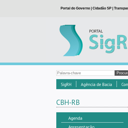
SigRH
Agência de Bacia
Com
CBH-RB
Agenda
Apresentação