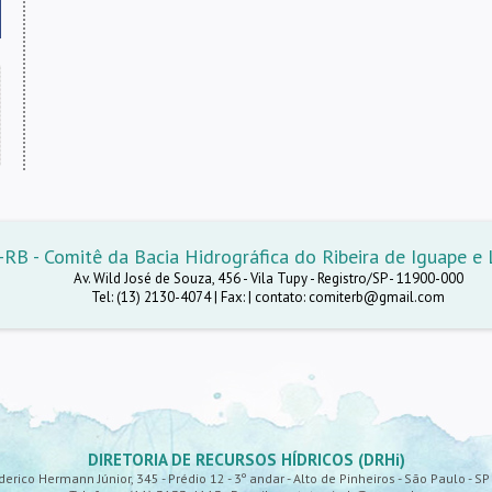
RB - Comitê da Bacia Hidrográfica do Ribeira de Iguape e L
Av. Wild José de Souza, 456 - Vila Tupy - Registro/SP - 11900-000
Tel: (13) 2130-4074 | Fax: | contato: comiterb@gmail.com
DIRETORIA DE RECURSOS HÍDRICOS (DRHi)
derico Hermann Júnior, 345 - Prédio 12 - 3º andar - Alto de Pinheiros - São Paulo - S