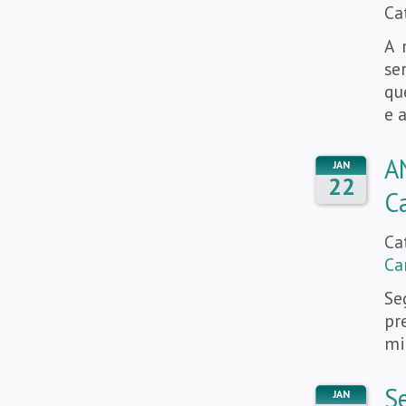
Ca
A 
se
qu
e 
A
JAN
22
C
Ca
Ca
Se
pr
mi
S
JAN