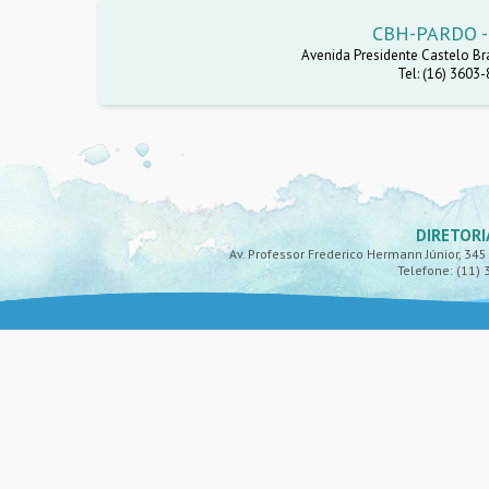
CBH-PARDO - 
Avenida Presidente Castelo Bra
Tel: (16) 3603
DIRETORI
Av. Professor Frederico Hermann Júnior, 345 -
Telefone: (11) 